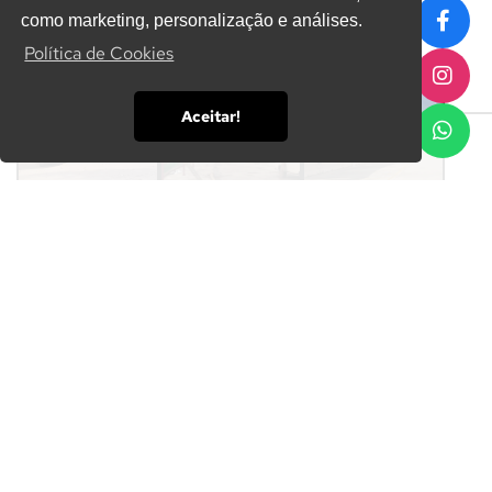
Home
Serviços
Sombrite para estacionamento
como marketing, personalização e análises.
Política de Cookies
Aceitar!